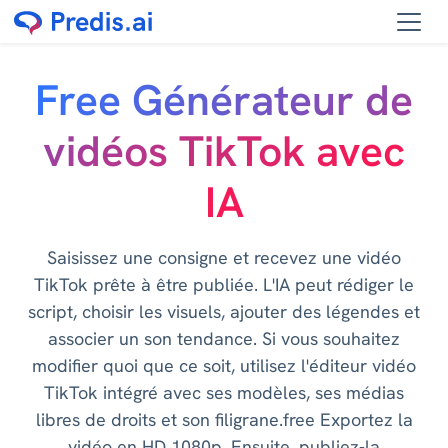
Free Générateur de
vidéos TikTok avec
IA
Saisissez une consigne et recevez une vidéo
TikTok prête à être publiée. L'IA peut rédiger le
script, choisir les visuels, ajouter des légendes et
associer un son tendance. Si vous souhaitez
modifier quoi que ce soit, utilisez l'éditeur vidéo
TikTok intégré avec ses modèles, ses médias
libres de droits et son filigrane.free Exportez la
vidéo en HD 1080p. Ensuite, publiez-la