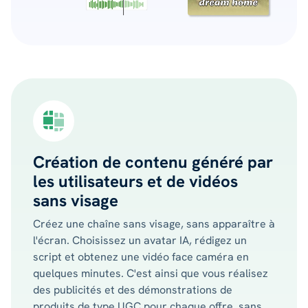
Création de contenu généré par
les utilisateurs et de vidéos
sans visage
Créez une chaîne sans visage, sans apparaître à
l'écran. Choisissez un avatar IA, rédigez un
script et obtenez une vidéo face caméra en
quelques minutes. C'est ainsi que vous réalisez
des publicités et des démonstrations de
produits de type UGC pour chaque offre, sans