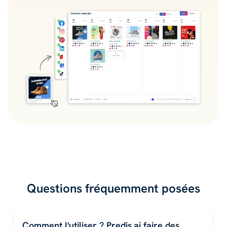
Questions fréquemment posées
Comment l'utiliser ? Predis.ai faire des