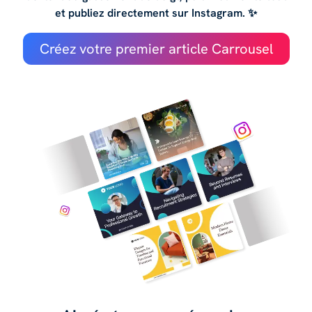
et publiez directement sur Instagram. ✨
Créez votre premier article Carrousel