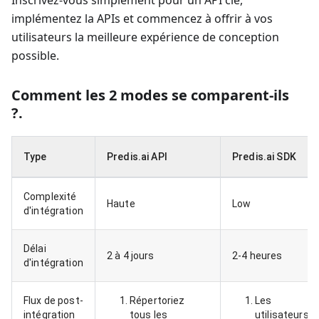
Inscrivez-vous simplement pour un API clé,
implémentez la APIs et commencez à offrir à vos
utilisateurs la meilleure expérience de conception
possible.
Comment les 2 modes se comparent-ils
?
.
Type
Predis.ai API
Predis.ai SDK
Complexité
Haute
Low
d'intégration
Délai
2 à 4 jours
2-4 heures
d'intégration
Flux de post-
Répertoriez
Les
intégration
tous les
utilisateurs