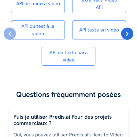
API de texto a video
API
API du test à la
API texte en vidéo
vidéo
API de texto para
vídeo
Questions fréquemment posées
Puis-je utiliser Predis.ai Pour des projets
commerciaux ?
Oui, vous pouvez utiliser Predis.ai's Text-to-Video