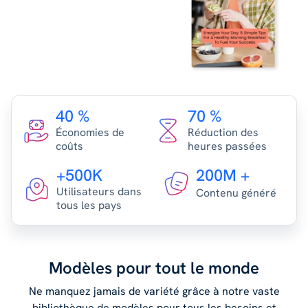
40 %
70 %
Économies de
Réduction des
coûts
heures passées
+500K
200M +
Utilisateurs dans
Contenu généré
tous les pays
Modèles pour tout le monde
Ne manquez jamais de variété grâce à notre vaste
bibliothèque de modèles pour tous les besoins et