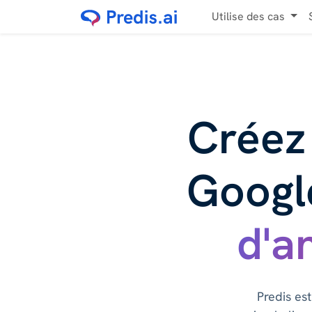
Utilise des cas
Créez
Googl
d'a
Predis es