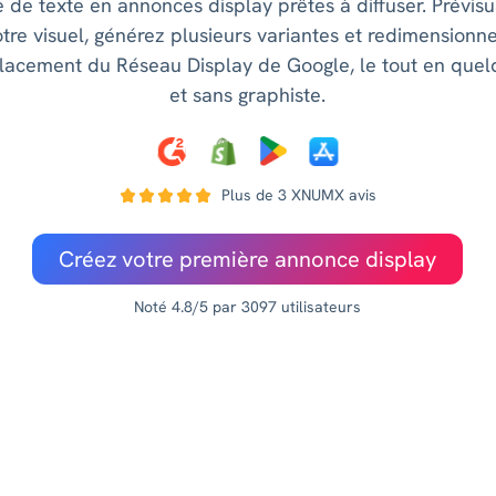
e de texte en annonces display prêtes à diffuser. Prévisu
otre visuel, générez plusieurs variantes et redimensionn
acement du Réseau Display de Google, le tout en quel
et sans graphiste.
Plus de 3 XNUMX avis
Créez votre première annonce display
Noté 4.8/5 par 3097 utilisateurs