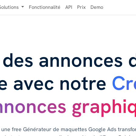
Solutions
Fonctionnalité
API
Prix
Demo
 des annonces d
e avec notre
Cr
nnonces graphi
t une free Générateur de maquettes Google Ads transf