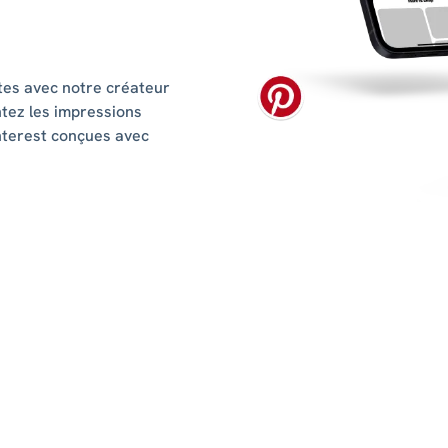
tes avec notre créateur
ntez les impressions
interest conçues avec