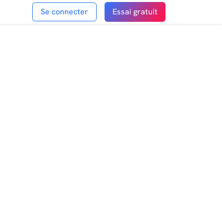
Se connecter
Essai gratuit