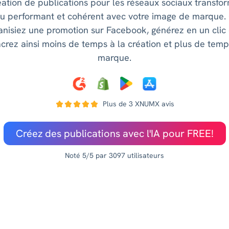
éation de publications pour les réseaux sociaux transfo
nu performant et cohérent avec votre image de marque.
anisiez une promotion sur Facebook, générez en un clic 
rez ainsi moins de temps à la création et plus de te
marque.
Plus de 3 XNUMX avis
Créez des publications avec l'IA pour FREE!
Noté 5/5 par 3097 utilisateurs