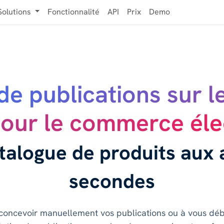
Solutions
Fonctionnalité
API
Prix
Demo
de publications sur l
pour le commerce éle
talogue de produits aux a
secondes
concevoir manuellement vos publications ou à vous débat