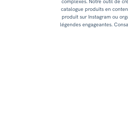
complexes. Notre outil de cr
catalogue produits en conte
produit sur Instagram ou org
légendes engageantes. Consac