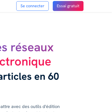
Se connecter
Essai gratuit
es réseaux
ctronique
rticles en 60
tre avec des outils d'édition