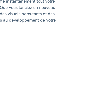
rme instantanément tout votre
 Que vous lanciez un nouveau
des visuels percutants et des
mps au développement de votre