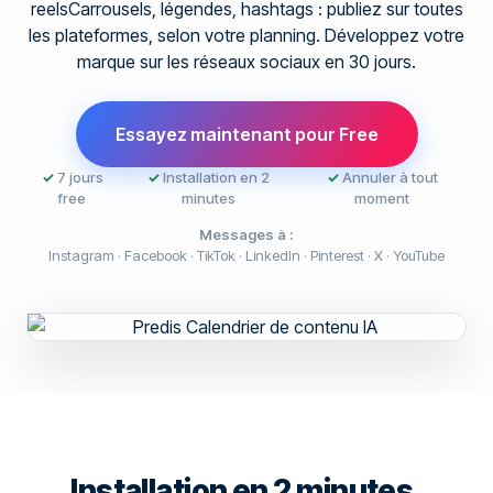
reelsCarrousels, légendes, hashtags : publiez sur toutes
les plateformes, selon votre planning. Développez votre
marque sur les réseaux sociaux en 30 jours.
Essayez maintenant pour Free
✓
7 jours
✓
Installation en 2
✓
Annuler à tout
free
minutes
moment
Messages à :
Instagram · Facebook · TikTok · LinkedIn · Pinterest · X · YouTube
Installation en 2 minutes.