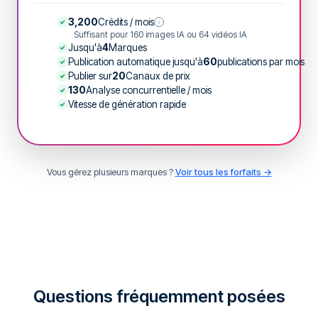
3,200
Crédits / mois
i
Suffisant pour 160 images IA ou 64 vidéos IA
Jusqu'à
4
Marques
Publication automatique jusqu'à
60
publications par mois
Publier sur
20
Canaux de prix
130
Analyse concurrentielle / mois
Vitesse de génération rapide
Vous gérez plusieurs marques ?
Voir tous les forfaits →
Questions fréquemment posées