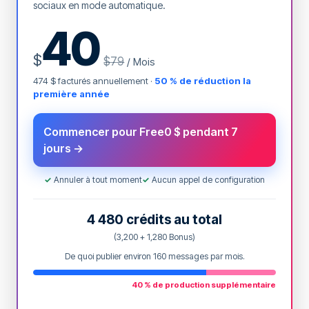
sociaux en mode automatique.
40
$
$79
/ Mois
474 $ facturés annuellement ·
50 % de réduction la
première année
Commencer pour Free0 $ pendant 7
jours →
✓
Annuler à tout moment
✓
Aucun appel de configuration
4 480 crédits au total
(3,200 + 1,280 Bonus)
De quoi publier environ 160 messages par mois.
40 % de production supplémentaire