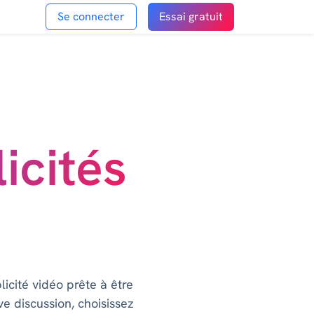
Se connecter
Essai gratuit
icités
cité vidéo prête à être
e discussion, choisissez