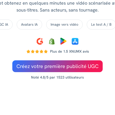
 et obtenez en quelques minutes une vidéo scénarisée av
sous-titres. Sans acteurs, sans tournage.
GC IA
Avatars IA
Image vers vidéo
Le test A / B
Plus de 1.5 XNUMX avis
Créez votre première publicité UGC
Noté 4.8/5 par 1523 utilisateurs