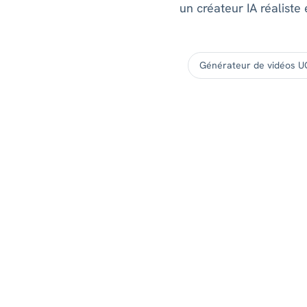
un créateur IA réaliste
Générateur de vidéos U