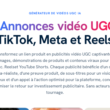
GÉNÉRATEUR DE VIDÉOS UGC IA
Annonces vidéo UG
TikTok, Meta et Reel
ansformez un lien produit en publicités vidéo UGC captivante
nages, démonstrations de produits et contenus viraux pour 
tc. Reelset YouTube Shorts. Chaque publicité bénéficie d'un 
ra-réaliste, d'une preuve produit, de sous-titres pour un vis
eux et d'un appel à l'action optimisé pour la plateforme, co
iser le retour sur investissement publicitaire. Sans acteurs
tournage.