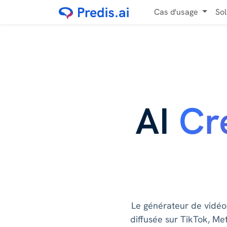
Cas d'usage
So
AI
Cr
Le générateur de vidéo
diffusée sur TikTok, Me