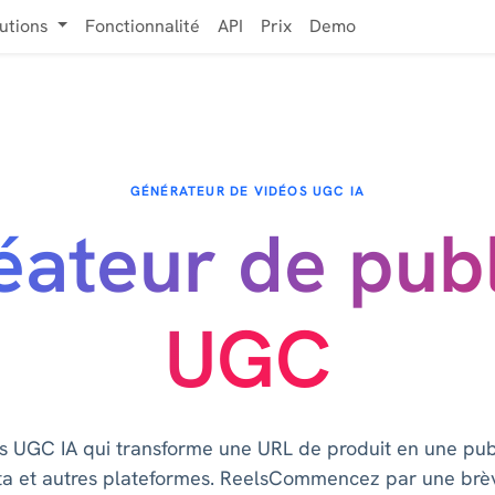
lutions
Fonctionnalité
API
Prix
Demo
GÉNÉRATEUR DE VIDÉOS UGC IA
éateur de publ
UGC
s UGC IA qui transforme une URL de produit en une publi
ta et autres plateformes. ReelsCommencez par une brèv