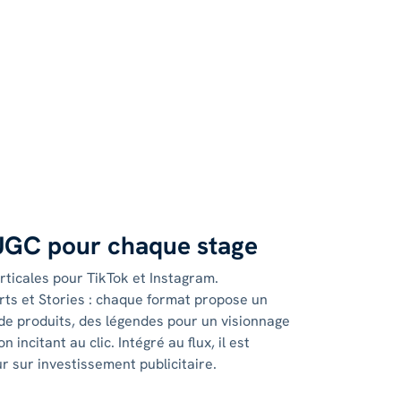
 UGC pour chaque stage
rticales pour TikTok et Instagram.
ts et Stories : chaque format propose un
 de produits, des légendes pour un visionnage
n incitant au clic. Intégré au flux, il est
r sur investissement publicitaire.