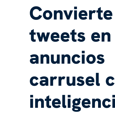
Convierte
tweets en
anuncios
carrusel 
inteligenc