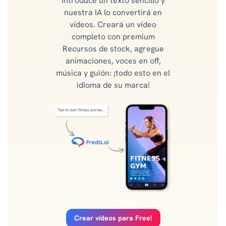
Introduce un texto sencillo y
nuestra IA lo convertirá en
vídeos. Creará un vídeo
completo con premium
Recursos de stock, agregue
animaciones, voces en off,
música y guión: ¡todo esto en el
idioma de su marca!
Crear vídeos para Free!