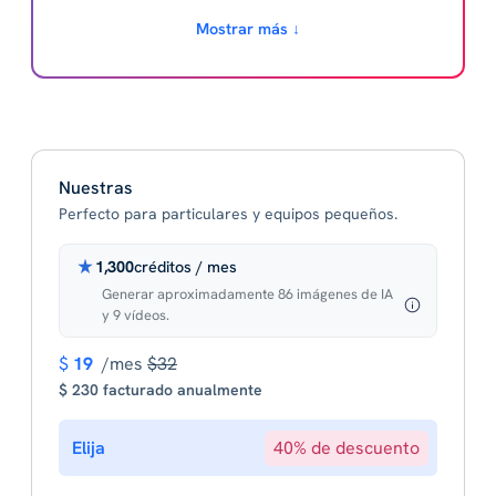
Mostrar más ↓
Nuestras
Perfecto para particulares y equipos pequeños.
1,300
créditos / mes
Generar aproximadamente 86 imágenes de IA
y 9 vídeos.
$
19
/mes
$32
$ 230 facturado anualmente
Elija
40% de descuento