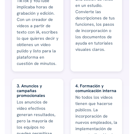
TikTok y YouTube
en un estudio.
implicaba horas de
Convierte las
grabación y edición.
descripciones de tus
Con un creador de
funciones, los pasos
vídeos a partir de
de incorporación o
texto con IA, escribes
los documentos de
lo que quieres decir y
ayuda en tutoriales
obtienes un vídeo
visuales claros.
pulido y listo para la
plataforma en
cuestión de minutos.
3. Anuncios y
4. Formación y
campañas
comunicación interna
promocionales
No todos los vídeos
Los anuncios de
tienen que hacerse
vídeo efectivos
públicos. La
generan resultados,
incorporación de
pero la mayoría de
nuevos empleados, la
los equipos no
implementación de
pueden permitirse