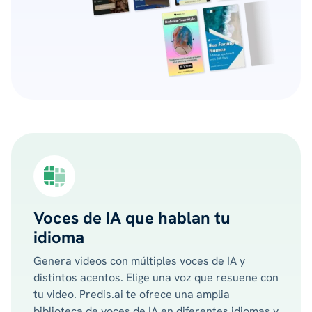
Voces de IA que hablan tu
idioma
Genera videos con múltiples voces de IA y
distintos acentos. Elige una voz que resuene con
tu video. Predis.ai te ofrece una amplia
biblioteca de voces de IA en diferentes idiomas y