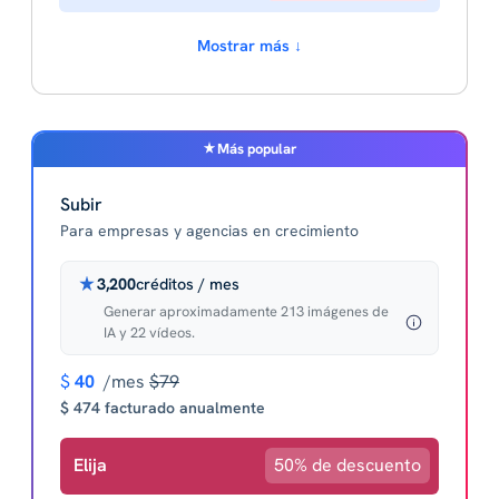
Mostrar más ↓
Más popular
Subir
Para empresas y agencias en crecimiento
3,200
créditos / mes
Generar aproximadamente 213 imágenes de
IA y 22 vídeos.
$
40
/mes
$79
$ 474 facturado anualmente
Elija
50% de descuento