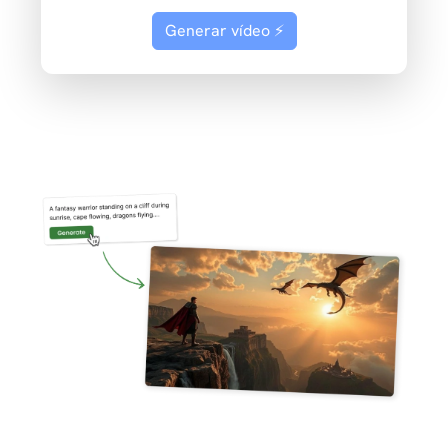
Generar vídeo ⚡️