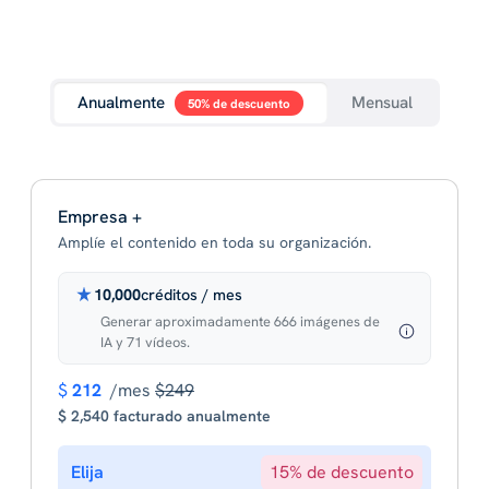
Anualmente
Mensual
50% de descuento
Empresa +
Amplíe el contenido en toda su organización.
10,000
créditos / mes
Generar aproximadamente 666 imágenes de
IA y 71 vídeos.
$
212
/mes
$249
$ 2,540 facturado anualmente
Elija
15% de descuento