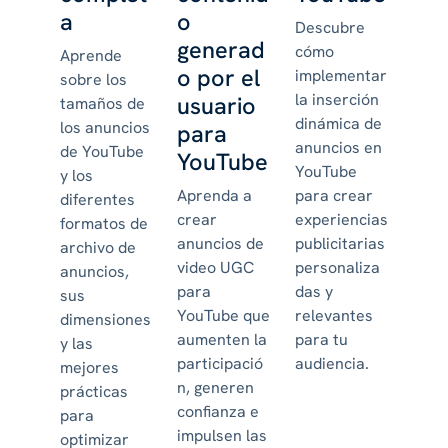
a
o
Descubre
generad
cómo
Aprende
o por el
implementar
sobre los
la inserción
usuario
tamaños de
dinámica de
los anuncios
para
anuncios en
de YouTube
YouTube
YouTube
y los
Aprenda a
para crear
diferentes
crear
experiencias
formatos de
anuncios de
publicitarias
archivo de
video UGC
personaliza
anuncios,
para
das y
sus
YouTube que
relevantes
dimensiones
aumenten la
para tu
y las
participació
audiencia.
mejores
n, generen
prácticas
confianza e
para
impulsen las
optimizar