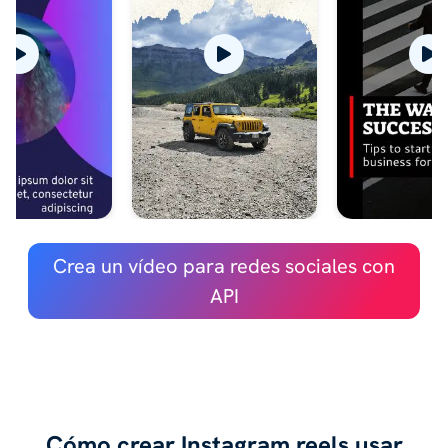
Crea un vídeo para redes sociales con
API
Cómo crear Instagram reels usar