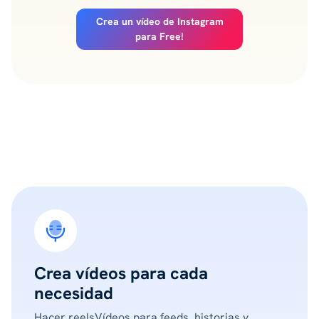
Crea un vídeo de Instagram
para Free!
Crea vídeos para cada
necesidad
Hacer reelsVídeos para feeds, historias y