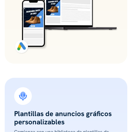
Plantillas de anuncios gráficos
personalizables
Comienza con una biblioteca de plantillas de