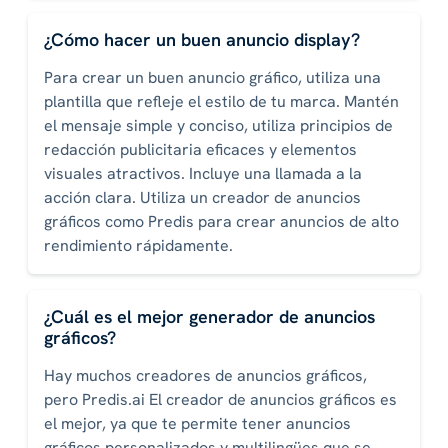
¿Cómo hacer un buen anuncio display?
Para crear un buen anuncio gráfico, utiliza una
plantilla que refleje el estilo de tu marca. Mantén
el mensaje simple y conciso, utiliza principios de
redacción publicitaria eficaces y elementos
visuales atractivos. Incluye una llamada a la
acción clara. Utiliza un creador de anuncios
gráficos como Predis para crear anuncios de alto
rendimiento rápidamente.
¿Cuál es el mejor generador de anuncios
gráficos?
Hay muchos creadores de anuncios gráficos,
pero Predis.ai El creador de anuncios gráficos es
el mejor, ya que te permite tener anuncios
gráficos personalizados y multilingües que se