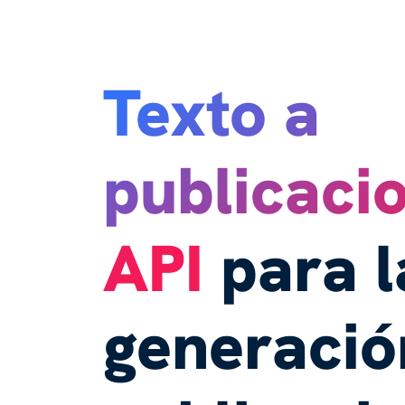
Texto a
publicaci
API
para l
generació