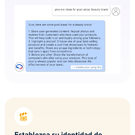
Establezca su identidad de