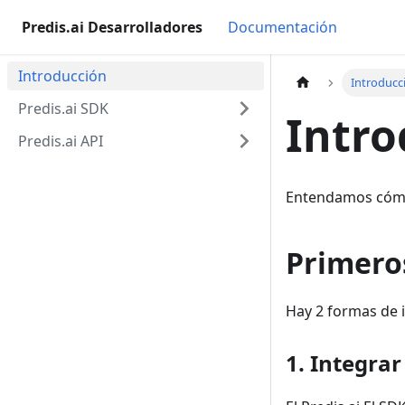
Predis.ai Desarrolladores
Documentación
Introducción
Introducc
Predis.ai SDK
Intro
Predis.ai API
Entendamos cómo
Primero
Hay 2 formas de i
1. Integrar