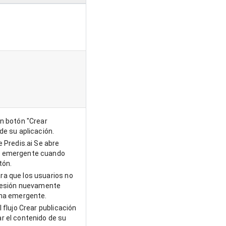
n botón "Crear
de su aplicación.
e Predis.ai Se abre
 emergente cuando
tón.
a que los usuarios no
 sesión nuevamente
ana emergente.
 flujo Crear publicación
r el contenido de su