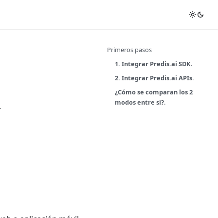
Primeros pasos
1. Integrar Predis.ai SDK
.
2. Integrar Predis.ai APIs
.
¿Cómo se comparan los 2
modos entre sí?
.
.