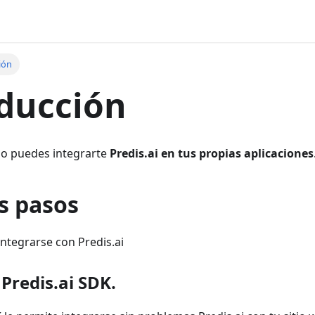
ión
ducción
 puedes integrarte
Predis.ai en tus propias aplicaciones
s pasos
ntegrarse con Predis.ai
 Predis.ai SDK
.