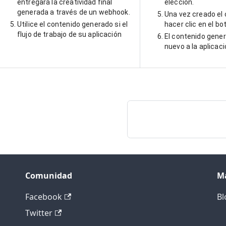
entregará la creatividad final
elección.
generada a través de un webhook.
Una vez creado el
Utilice el contenido generado si el
hacer clic en el bo
flujo de trabajo de su aplicación
El contenido gener
nuevo a la aplicac
Comunidad
M
Facebook
Bl
Twitter