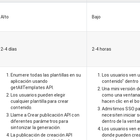
Alto
Bajo
2-4 días
2-4 horas
Enumere todas las plantillas en su
Los usuarios ven u
aplicación usando
contenido" dentro 
getAllTemplates API.
Una mini versión d
Los usuarios pueden elegir
como una ventana
cualquier plantilla para crear
hacen clic en el bo
contenido.
Admitimos SSO par
Llame a Crear publicación API con
necesiten iniciar
diferentes parámetros para
dentro de la vent
sintonizar la generación.
Los usuarios ven el
La publicación de creación API
donde pueden crea