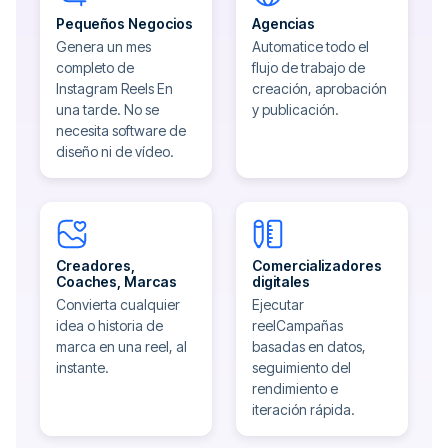
Pequeños Negocios
Agencias
Genera un mes
Automatice todo el
completo de
flujo de trabajo de
Instagram Reels En
creación, aprobación
una tarde. No se
y publicación.
necesita software de
diseño ni de vídeo.
Creadores,
Comercializadores
Coaches, Marcas
digitales
Convierta cualquier
Ejecutar
idea o historia de
reelCampañas
marca en una reel, al
basadas en datos,
instante.
seguimiento del
rendimiento e
iteración rápida.