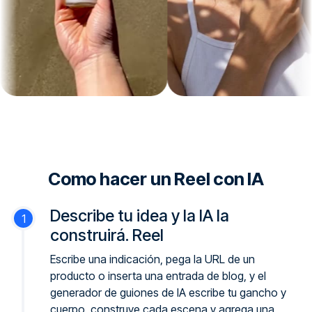
Como hacer un Reel con IA
Describe tu idea y la IA la
construirá. Reel
Escribe una indicación, pega la URL de un
producto o inserta una entrada de blog, y el
generador de guiones de IA escribe tu gancho y
cuerpo, construye cada escena y agrega una