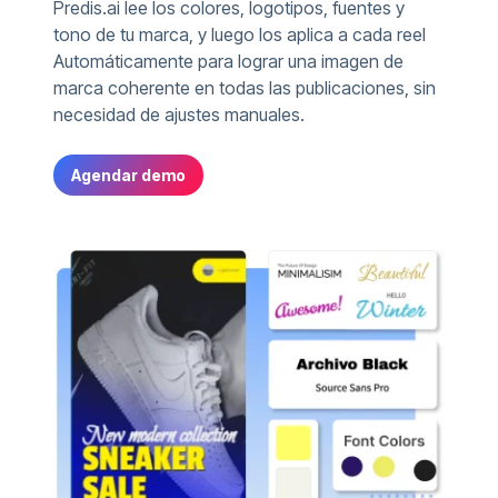
Predis.ai lee los colores, logotipos, fuentes y
tono de tu marca, y luego los aplica a cada reel
Automáticamente para lograr una imagen de
marca coherente en todas las publicaciones, sin
necesidad de ajustes manuales.
Agendar demo