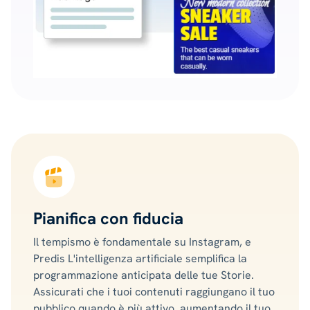
Pianifica con fiducia
Il tempismo è fondamentale su Instagram, e
Predis L'intelligenza artificiale semplifica la
programmazione anticipata delle tue Storie.
Assicurati che i tuoi contenuti raggiungano il tuo
pubblico quando è più attivo, aumentando il tuo