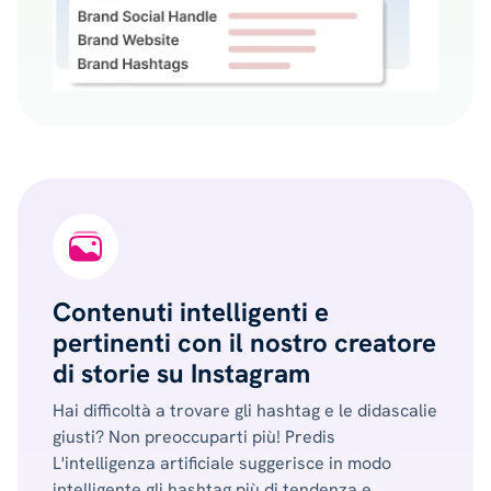
Contenuti intelligenti e
pertinenti con il nostro creatore
di storie su Instagram
Hai difficoltà a trovare gli hashtag e le didascalie
giusti? Non preoccuparti più! Predis
L'intelligenza artificiale suggerisce in modo
intelligente gli hashtag più di tendenza e