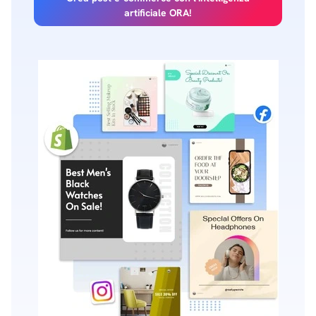
artificiale ORA!