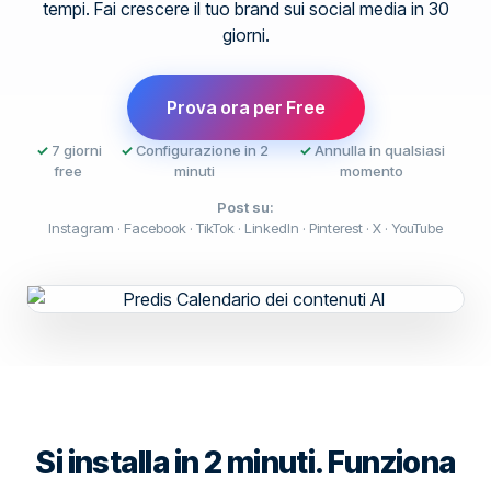
tempi. Fai crescere il tuo brand sui social media in 30
giorni.
Prova ora per Free
✓
7 giorni
✓
Configurazione in 2
✓
Annulla in qualsiasi
free
minuti
momento
Post su:
Instagram · Facebook · TikTok · LinkedIn · Pinterest · X · YouTube
Si installa in 2 minuti. Funziona