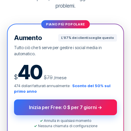
esposizione e coinvolgimento.
problemi.
Automatizza il calendario dei contenuti
PIANO PIÙ POPOLARE
Aumento
L'87% dei clienti sceglie questo
Tutto ciò che ti serve per gestire i social media in
automatico.
40
$
$79
/mese
474 dollari fatturati annualmente ·
Sconto del 50% sul
primo anno
Inizia per Free: 0 $ per 7 giorni →
✓
Annulla in qualsiasi momento
✓
Nessuna chiamata di configurazione