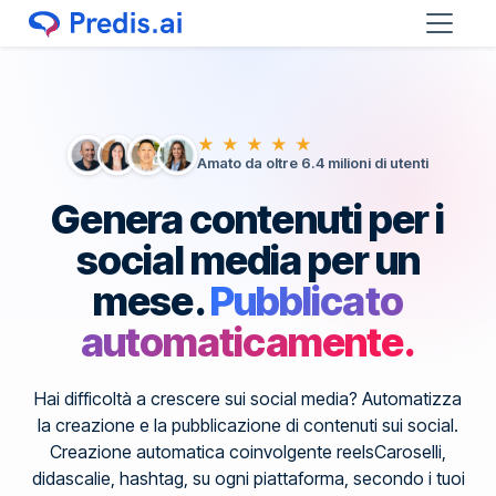
★ ★ ★ ★ ★
Amato da oltre 6.4 milioni di utenti
Genera contenuti per i
social media per un
mese.
Pubblicato
automaticamente.
Hai difficoltà a crescere sui social media? Automatizza
la creazione e la pubblicazione di contenuti sui social.
Creazione automatica coinvolgente reelsCaroselli,
didascalie, hashtag, su ogni piattaforma, secondo i tuoi