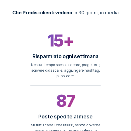
Che Predis i clienti vedono
in 30 giorni, in media
15+
ore
Risparmiato ogni settimana
Nessun tempo speso a ideare, progettare,
scrivere didascalie, aggiungere hashtag,
pubblicare.
87
Poste spedite al mese
Su tutti i canali che utilizzi, senza doverne
toccare nemmeno uno manualmente.