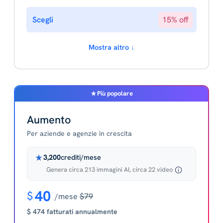
Scegli
15% off
Mostra altro ↓
Più popolare
Aumento
Per aziende e agenzie in crescita
3,200
crediti/mese
Genera circa 213 immagini AI, circa 22 video
40
$
/mese
$79
$ 474 fatturati annualmente