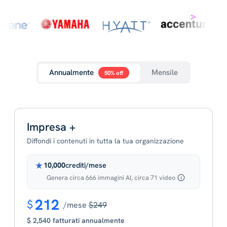
Annualmente
Mensile
50% off
Impresa +
Diffondi i contenuti in tutta la tua organizzazione
10,000
crediti/mese
Genera circa 666 immagini AI, circa 71 video
212
$
/mese
$249
$ 2,540 fatturati annualmente