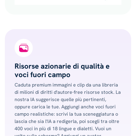
Risorse azionarie di qualità e
voci fuori campo
Caduta premium immagini e clip da una libreria
di milioni di diritti d'autore-free risorse stock. La
nostra IA suggerisce quelle più pertinenti,
oppure carica le tue. Aggiungi anche voci fuori
campo realistiche: scrivi la tua sceneggiatura o
lascia che sia l'IA a redigerla, poi scegli tra oltre
400 voci in più di 18 lingue e dialetti. Vuoi un
volto sullo schermo? Aggiungi un avatar