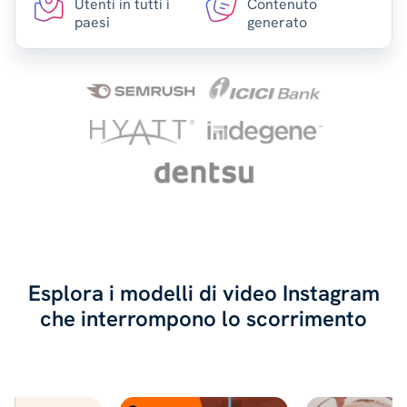
Utenti in tutti i
Contenuto
paesi
generato
Esplora i modelli di video Instagram
che interrompono lo scorrimento