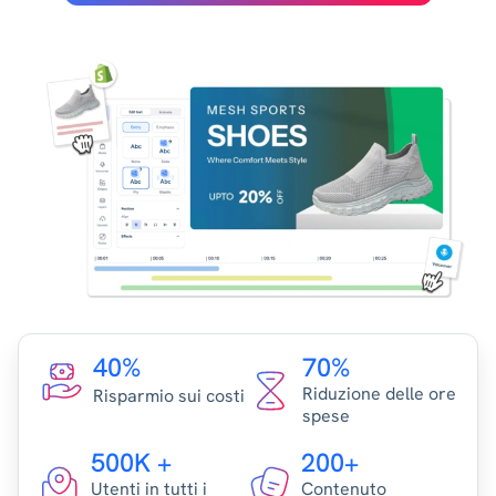
40%
70%
Riduzione delle ore
Risparmio sui costi
spese
500K +
200+
Utenti in tutti i
Contenuto