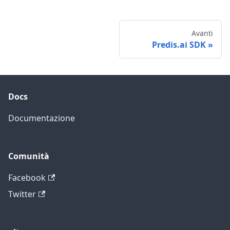
Avanti
Predis.ai SDK
Docs
Documentazione
Comunità
Facebook
Twitter