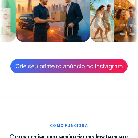
Crie seu primeiro anúncio no Instagram
COMO FUNCIONA
Como criar um anúncio no Instagram