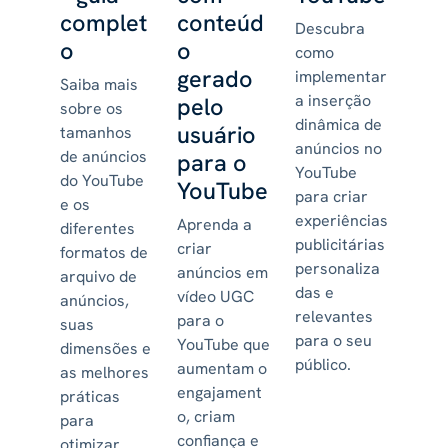
complet
conteúd
Descubra
o
o
como
gerado
implementar
Saiba mais
a inserção
pelo
sobre os
dinâmica de
usuário
tamanhos
anúncios no
de anúncios
para o
YouTube
do YouTube
YouTube
para criar
e os
experiências
Aprenda a
diferentes
publicitárias
criar
formatos de
personaliza
anúncios em
arquivo de
das e
vídeo UGC
anúncios,
relevantes
para o
suas
para o seu
YouTube que
dimensões e
público.
aumentam o
as melhores
engajament
práticas
o, criam
para
confiança e
otimizar