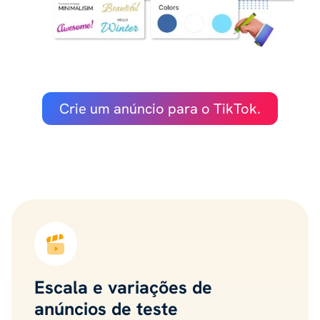
Crie um anúncio para o TikTok.
Escala e variações de
anúncios de teste