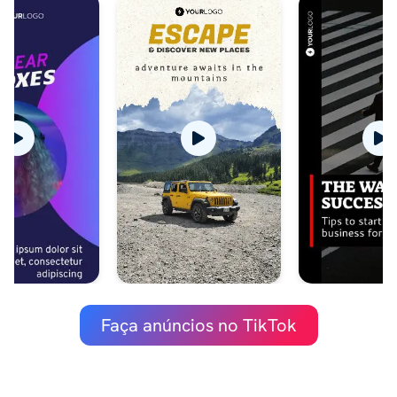
Faça anúncios no TikTok