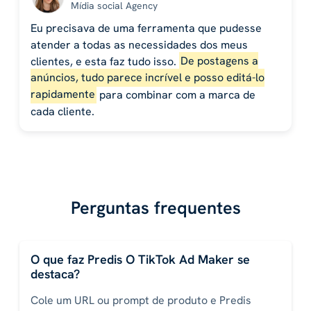
Mídia social Agency
Eu precisava de uma ferramenta que pudesse
atender a todas as necessidades dos meus
clientes, e esta faz tudo isso.
De postagens a
anúncios, tudo parece incrível e posso editá-lo
rapidamente
para combinar com a marca de
cada cliente.
Perguntas frequentes
O que faz Predis O TikTok Ad Maker se
destaca?
Cole um URL ou prompt de produto e Predis