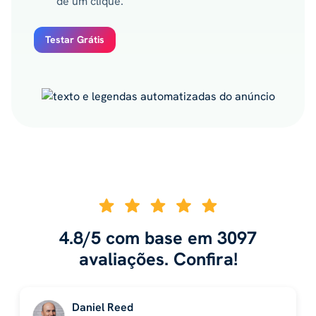
de um clique.
Testar Grátis
4.8/5 com base em 3097
avaliações. Confira!
Daniel Reed