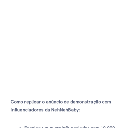
Como replicar o anúncio de demonstração com
influenciadores da NehNehBaby:
Escolha um microinfluenciador com 10,000