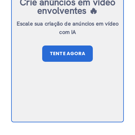
Crie anúncios em vídeo
envolventes 🔥
Escale sua criação de anúncios em vídeo
com IA
TENTE AGORA