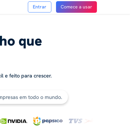
Entrar
Comece a usar
ho que
l e feito para crescer.
 empresas em todo o mundo.