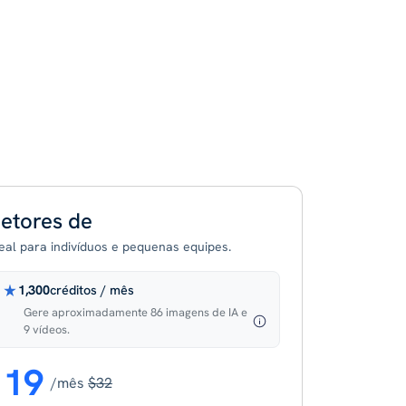
etores de
deal para indivíduos e pequenas equipes.
1,300
créditos / mês
Gere aproximadamente 86 imagens de IA e
9 vídeos.
19
/mês
$32