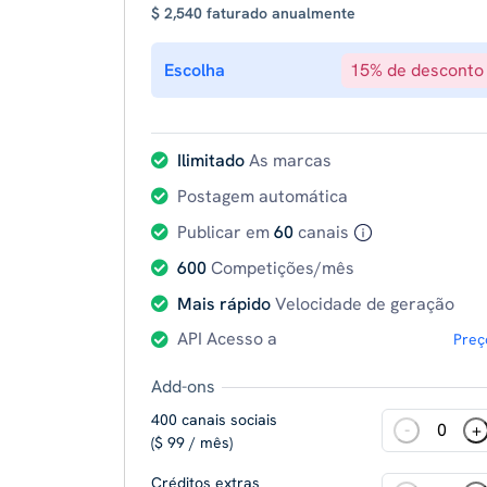
$ 2,540 faturado anualmente
Escolha
15% de desconto
Ilimitado
As marcas
Postagem automática
Publicar em
60
canais
600
Competições/mês
Mais rápido
Velocidade de geração
API Acesso a
Preç
Add-ons
400 canais sociais
-
+
($ 99 / mês)
Créditos extras