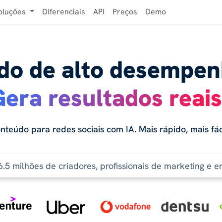
oluções
Diferenciais
API
Preços
Demo
do de alto desempen
era resultados reais
onteúdo para redes sociais com IA. Mais rápido, mais fáci
.5 milhões de criadores, profissionais de marketing e