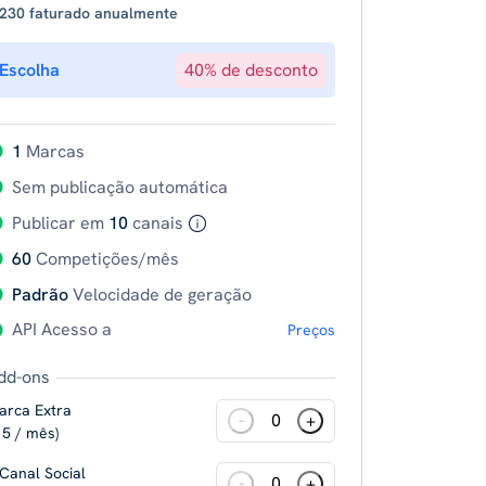
 230 faturado anualmente
Escolha
40% de desconto
1
Marcas
Sem publicação automática
Publicar em
10
canais
60
Competições/mês
Padrão
Velocidade de geração
API Acesso a
Preços
dd-ons
arca Extra
-
+
 5 / mês)
 Canal Social
-
+