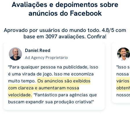
Avaliações e depoimentos sobre
anúncios do Facebook
Aprovado por usuários do mundo todo. 4.8/5 com
base em 3097 avaliações. Confira!
Daniel Reed
Ad Agency Proprietário
"Para qualquer pessoa na publicidade, isso
"Isso 
é uma virada de jogo. Isso me economiza
nossa
muito tempo.
Os anúncios são exibidos
vários
com clareza e aumentaram nossa
obtenh
velocidade.
"Fantástico para agências que
nossos
buscam expandir sua produção criativa!"