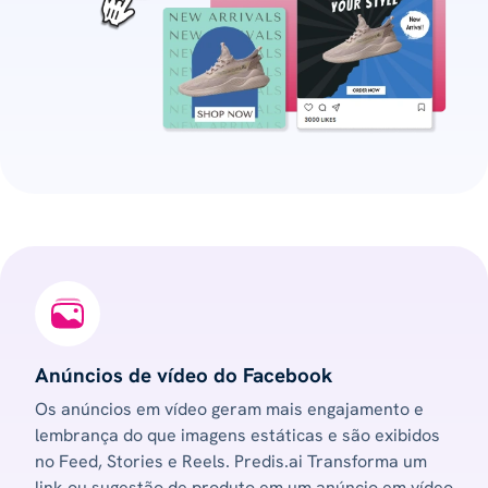
Anúncios de vídeo do Facebook
Os anúncios em vídeo geram mais engajamento e
lembrança do que imagens estáticas e são exibidos
no Feed, Stories e Reels. Predis.ai Transforma um
link ou sugestão de produto em um anúncio em vídeo