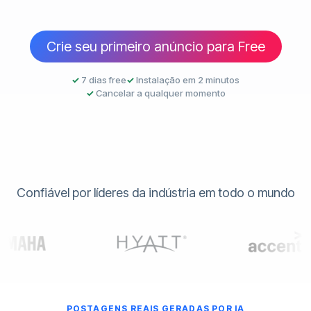
Crie seu primeiro anúncio para Free
✓
7 dias free
✓
Instalação em 2 minutos
✓
Cancelar a qualquer momento
Confiável por líderes da indústria em todo o mundo
POSTAGENS REAIS GERADAS POR IA