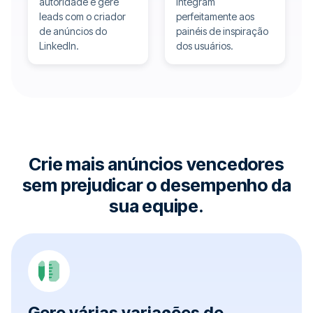
autoridade e gere
integram
leads com o criador
perfeitamente aos
de anúncios do
painéis de inspiração
LinkedIn.
dos usuários.
Crie mais anúncios vencedores
sem prejudicar o desempenho da
sua equipe.
Gere várias variações de