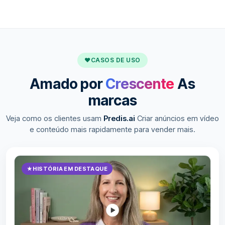
♥
CASOS DE USO
Amado por
Crescente
As
marcas
Veja como os clientes usam
Predis.ai
Criar anúncios em vídeo
e conteúdo mais rapidamente para vender mais.
★
HISTÓRIA EM DESTAQUE