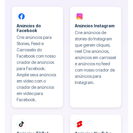
Anúncios do
Anúncios Instagram
Facebook
Crie anúncios de
Crie anúncios para
stories do Instagram
Stories, Feed e
que gerem cliques,
Carrosséis do
reel Crie anúncios,
Facebook com nosso
anúncios em carrossel
criador de anúncios
e anúncios no feed
para Facebook.
com nosso criador de
Amplie seus anúncios
anúncios para
em vídeo com o
Instagram.
criador de anúncios
em vídeo para
Facebook.