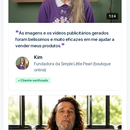
1:24
"
As imagens e os vídeos publicitários gerados
foram belíssimos e muito eficazes em me ajudar a
"
vender meus produtos.
Kim
Fundadora da Simple Little Pearl (boutique
online)
✓
Cliente verificado