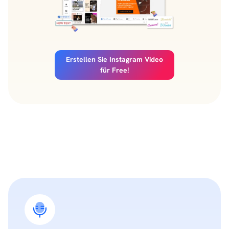
Erstellen Sie Instagram Video
für Free!