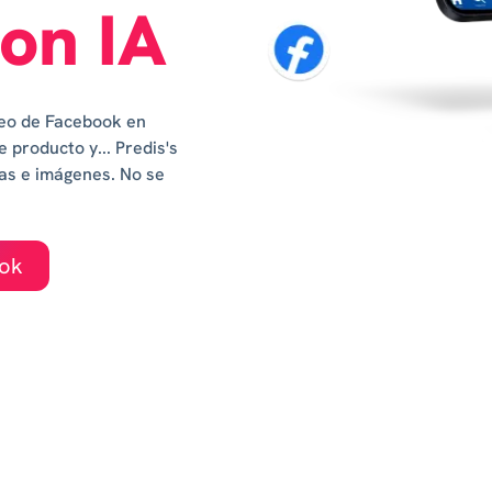
on IA
deo de Facebook en
 producto y... Predis's
as e imágenes. No se
ook