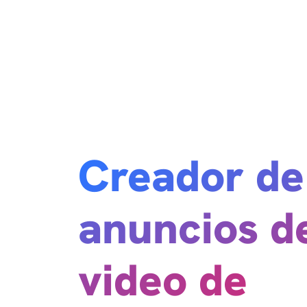
Creador de
anuncios d
video de