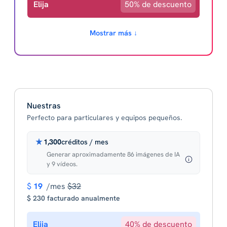
Elija
50% de descuento
Mostrar más ↓
Nuestras
Perfecto para particulares y equipos pequeños.
1,300
créditos / mes
Generar aproximadamente 86 imágenes de IA
y 9 vídeos.
$
19
/mes
$32
$ 230 facturado anualmente
Elija
40% de descuento