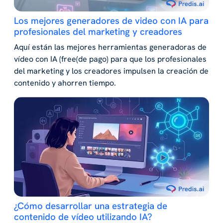
Los mejores generadores de video con IA para
profesionales del marketing y creadores
Aquí están las mejores herramientas generadoras de
vídeo con IA (free(de pago) para que los profesionales
del marketing y los creadores impulsen la creación de
contenido y ahorren tiempo.
¿Cómo desarrollar una estrategia de
contenido de vídeo utilizando IA?