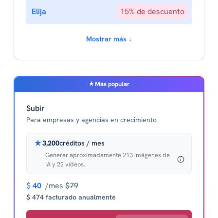
Elija
15% de descuento
Mostrar más ↓
Más popular
Subir
Para empresas y agencias en crecimiento
3,200
créditos / mes
Generar aproximadamente 213 imágenes de
IA y 22 vídeos.
$
40
/mes
$79
$ 474 facturado anualmente