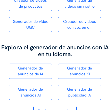
Creador de vídeos
Generador de
de productos
vídeos sin rostro
Generador de vídeo
Creador de videos
UGC
con voz en off
Explora el generador de anuncios con IA
en tu idioma.
Generador de
Generador de
anuncios de IA
anuncios KI
Generador de
Generador de
anuncios AI
publicidad IA