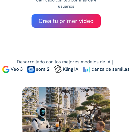
Calificado con 5/5 por más de 4
usuarios
Crea tu primer vídeo
Desarrollado con los mejores modelos de IA |
Veo 3
sora 2
Kling IA
danza de semillas