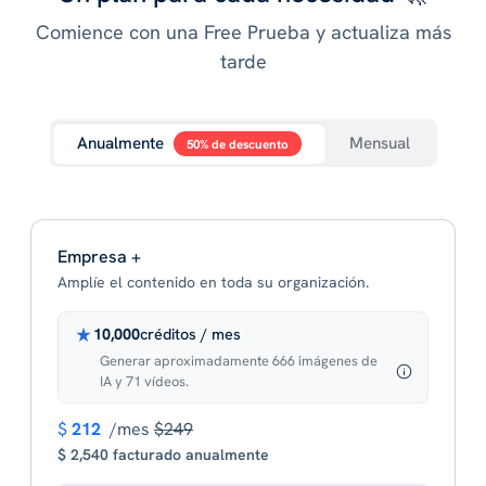
Comience con una Free Prueba y actualiza más
tarde
Anualmente
Mensual
50% de descuento
Empresa +
Amplíe el contenido en toda su organización.
10,000
créditos / mes
Generar aproximadamente 666 imágenes de
IA y 71 vídeos.
$
212
/mes
$249
$ 2,540 facturado anualmente