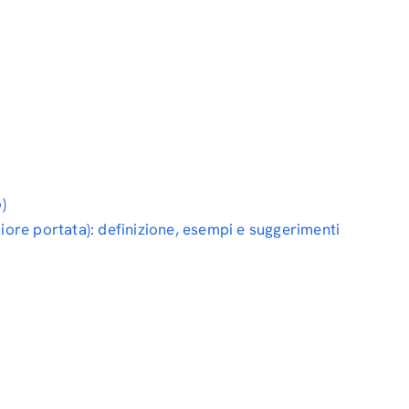
)
re portata): definizione, esempi e suggerimenti