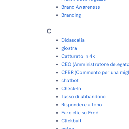
Brand Awareness
Branding
C
Didascalia
giostra
Catturato in 4k
CEO (Amministratore delegato
CFBR (Commento per una miglio
chatbot
Check-In
Tasso di abbandono
Rispondere a tono
Fare clic su Frodi
Clickbait
colpo