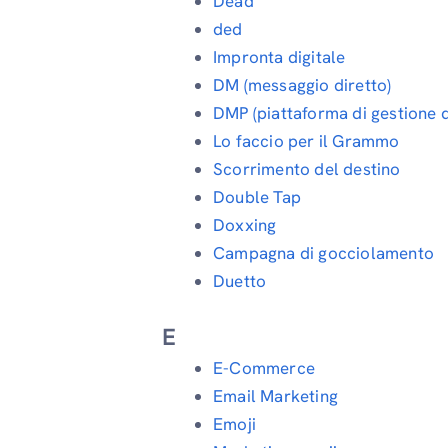
Dead
ded
Impronta digitale
DM (messaggio diretto)
DMP (piattaforma di gestione d
Lo faccio per il Grammo
Scorrimento del destino
Double Tap
Doxxing
Campagna di gocciolamento
Duetto
E
E-Commerce
Email Marketing
Emoji