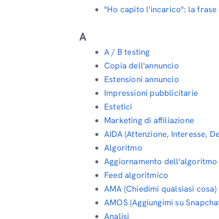
"Ho capito l'incarico": la fras
A
A / B testing
Copia dell'annuncio
Estensioni annuncio
Impressioni pubblicitarie
Estetici
Marketing di affiliazione
AIDA (Attenzione, Interesse, De
Algoritmo
Aggiornamento dell'algoritmo
Feed algoritmico
AMA (Chiedimi qualsiasi cosa)
AMOS (Aggiungimi su Snapcha
Analisi