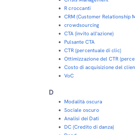
R croccanti
CRM (Customer Relationship 
crowdsourcing
CTA (invito all'azione)
Pulsante CTA
CTR (percentuale di clic)
Ottimizzazione del CTR (percent
Costo di acquisizione del clie
VoC
D
Modalità oscura
Sociale oscuro
Analisi dei Dati
DC (Credito di danza)