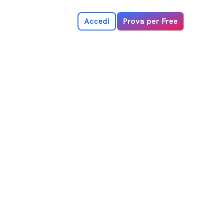
Accedi
Prova per Free