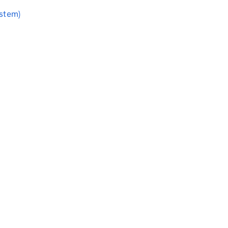
stem)