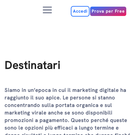
Salta
Menu
al
Accedi
Prova per Free
contenuto
Destinatari
Siamo in un’epoca in cui il marketing digitale ha
raggiunto il suo apice. Le persone si stanno
concentrando sulla portata organica e sul
marketing virale anche se sono disponibili
promozioni a pagamento. Questo perché queste
sono le opzioni più efficaci a lungo termine e