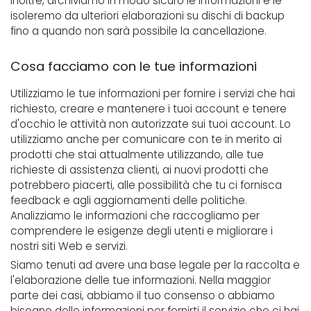
Inoltre, archiviamo in modo sicuro le informazioni e le
isoleremo da ulteriori elaborazioni su dischi di backup
fino a quando non sarà possibile la cancellazione.
Cosa facciamo con le tue informazioni
Utilizziamo le tue informazioni per fornire i servizi che hai
richiesto, creare e mantenere i tuoi account e tenere
d'occhio le attività non autorizzate sui tuoi account. Lo
utilizziamo anche per comunicare con te in merito ai
prodotti che stai attualmente utilizzando, alle tue
richieste di assistenza clienti, ai nuovi prodotti che
potrebbero piacerti, alle possibilità che tu ci fornisca
feedback e agli aggiornamenti delle politiche.
Analizziamo le informazioni che raccogliamo per
comprendere le esigenze degli utenti e migliorare i
nostri siti Web e servizi.
Siamo tenuti ad avere una base legale per la raccolta e
l'elaborazione delle tue informazioni. Nella maggior
parte dei casi, abbiamo il tuo consenso o abbiamo
bisogno delle informazioni per fornirti il ​​servizio che ci hai