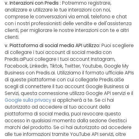
v. Interazioni con Predis :
Potremmo registrare,
analizzare e utilizzare le tue interazioni con noi,
comprese le conversazioni via email, telefono e chat
con i nostri professionisti delle vendite e dell'assistenza
clienti, per migliorare le nostre interazioni con te e altri
clienti.
v. Piattaforma di social media API utilizzo:
Puoi scegliere
di collegare i tuoi account di social media con
Predis.aiPuoi collegare i tuoi account Instagram,
Facebook, Linkedin, Tiktok, Twitter, Youtube, Google My
Business con Predis.ai. Utilizziamo il formato ufficiale APIs
di queste piattaforme con cui collegarle Predis.aiSe
scegli di connettere il tuo account Google Business ai
Servizi, questa connessione utilizza Google API servizi e il
Google sulla privacy
si applicherà a te. Se ci hai
autorizzato ad accedere al tuo account della
piattaforma di social media, puoi revocare questo
accesso in qualsiasi momento dalla sezione Gestisci
marchi del prodotto. Se ci hai autorizzato ad accedere
alle tue informazioni tramite YouTube API servizi, oltre