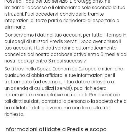
Possiedi i dati del tuo servizio. Li proteggiamo, ne
limitiamo l'accesso e li elaboriamo solo secondo le tue
istruzioni. Puoi accedervi, condividerlo tramite
integrazioni di terze parti e richiederci di esportarlo o
eliminarlo.
Conserviamo i dati nel tuo account per tutto il tempo in
cui scegli di utilizzarli Predis Servizi. Dopo aver chiuso il
tuo account, i tuoi dati verranno automaticamente
cancellati dal nostro database attivo entro 6 mesi e dai
nostri backup entro 3 mesi successivi.
Se ti trovi nello Spazio Economico Europeo e ritieni che
qualcuno ci abbia affidato le tue informazioni per il
trattamento (ad esempio, il tuo datore di lavoro o
un'azienda di cui utilizzi i servizi), puoi richiederci
determinate azioni relative ai tuoi dati. Per esercitare
tali diritti sui dati, contatta la persona o la società che ci
ha affidato i dati e lavoreremo con loro sulla tua
richiesta.
Informazioni affidate a Predis e scopo