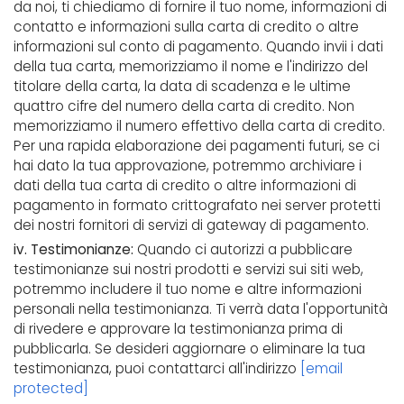
da noi, ti chiediamo di fornire il tuo nome, informazioni di
contatto e informazioni sulla carta di credito o altre
informazioni sul conto di pagamento. Quando invii i dati
della tua carta, memorizziamo il nome e l'indirizzo del
titolare della carta, la data di scadenza e le ultime
quattro cifre del numero della carta di credito. Non
memorizziamo il numero effettivo della carta di credito.
Per una rapida elaborazione dei pagamenti futuri, se ci
hai dato la tua approvazione, potremmo archiviare i
dati della tua carta di credito o altre informazioni di
pagamento in formato crittografato nei server protetti
dei nostri fornitori di servizi di gateway di pagamento.
iv. Testimonianze:
Quando ci autorizzi a pubblicare
testimonianze sui nostri prodotti e servizi sui siti web,
potremmo includere il tuo nome e altre informazioni
personali nella testimonianza. Ti verrà data l'opportunità
di rivedere e approvare la testimonianza prima di
pubblicarla. Se desideri aggiornare o eliminare la tua
testimonianza, puoi contattarci all'indirizzo
[email
protected]