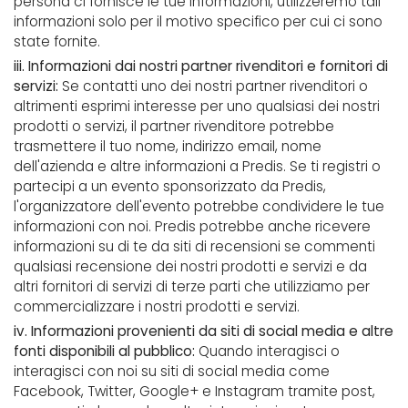
persona ci fornisce le tue informazioni, utilizzeremo tali
informazioni solo per il motivo specifico per cui ci sono
state fornite.
iii. Informazioni dai nostri partner rivenditori e fornitori di
servizi:
Se contatti uno dei nostri partner rivenditori o
altrimenti esprimi interesse per uno qualsiasi dei nostri
prodotti o servizi, il partner rivenditore potrebbe
trasmettere il tuo nome, indirizzo email, nome
dell'azienda e altre informazioni a Predis. Se ti registri o
partecipi a un evento sponsorizzato da Predis,
l'organizzatore dell'evento potrebbe condividere le tue
informazioni con noi. Predis potrebbe anche ricevere
informazioni su di te da siti di recensioni se commenti
qualsiasi recensione dei nostri prodotti e servizi e da
altri fornitori di servizi di terze parti che utilizziamo per
commercializzare i nostri prodotti e servizi.
iv. Informazioni provenienti da siti di social media e altre
fonti disponibili al pubblico:
Quando interagisci o
interagisci con noi su siti di social media come
Facebook, Twitter, Google+ e Instagram tramite post,