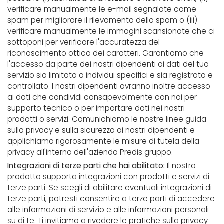
verificare manualmente le e-mail segnalate come
spam per migliorare il rilevamento dello spam o (iii)
verificare manualmente le immagini scansionate che ci
sottoponi per verificare l'accuratezza del
riconoscimento ottico dei caratteri. Garantiamo che
l'accesso da parte dei nostri dipendenti ai dati del tuo
servizio sia limitato a individui specifici e sia registrato e
controllato. I nostri dipendenti avranno inoltre accesso
ai dati che condividi consapevolmente con noi per
supporto tecnico o per importare dati nei nostri
prodotti o servizi. Comunichiamo le nostre linee guida
sulla privacy e sulla sicurezza ai nostri dipendenti e
applichiamo rigorosamente le misure di tutela della
privacy all'interno dell'azienda Predis gruppo.
Integrazioni di terze parti che hai abilitato:
Il nostro
prodotto supporta integrazioni con prodotti e servizi di
terze parti. Se scegli di abilitare eventuali integrazioni di
terze parti, potresti consentire a terze parti di accedere
alle informazioni di servizio e alle informazioni personali
su di te. Ti invitiamo a rivedere le pratiche sulla privacy