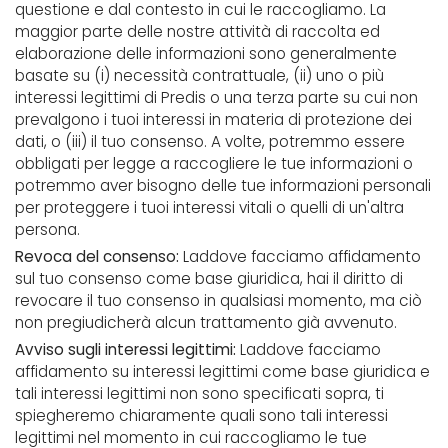
questione e dal contesto in cui le raccogliamo. La
maggior parte delle nostre attività di raccolta ed
elaborazione delle informazioni sono generalmente
basate su (i) necessità contrattuale, (ii) uno o più
interessi legittimi di Predis o una terza parte su cui non
prevalgono i tuoi interessi in materia di protezione dei
dati, o (iii) il tuo consenso. A volte, potremmo essere
obbligati per legge a raccogliere le tue informazioni o
potremmo aver bisogno delle tue informazioni personali
per proteggere i tuoi interessi vitali o quelli di un'altra
persona.
Revoca del consenso:
Laddove facciamo affidamento
sul tuo consenso come base giuridica, hai il diritto di
revocare il tuo consenso in qualsiasi momento, ma ciò
non pregiudicherà alcun trattamento già avvenuto.
Avviso sugli interessi legittimi:
Laddove facciamo
affidamento su interessi legittimi come base giuridica e
tali interessi legittimi non sono specificati sopra, ti
spiegheremo chiaramente quali sono tali interessi
legittimi nel momento in cui raccogliamo le tue