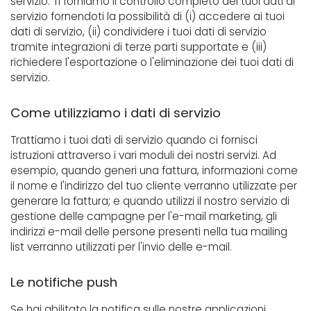
servizio. Ti forniamo il controllo completo dei tuoi dati di
servizio fornendoti la possibilità di (i) accedere ai tuoi
dati di servizio, (ii) condividere i tuoi dati di servizio
tramite integrazioni di terze parti supportate e (iii)
richiedere l'esportazione o l'eliminazione dei tuoi dati di
servizio.
Come utilizziamo i dati di servizio
Trattiamo i tuoi dati di servizio quando ci fornisci
istruzioni attraverso i vari moduli dei nostri servizi. Ad
esempio, quando generi una fattura, informazioni come
il nome e l'indirizzo del tuo cliente verranno utilizzate per
generare la fattura; e quando utilizzi il nostro servizio di
gestione delle campagne per l'e-mail marketing, gli
indirizzi e-mail delle persone presenti nella tua mailing
list verranno utilizzati per l'invio delle e-mail.
Le notifiche push
Se hai abilitato la notifica sulle nostre applicazioni