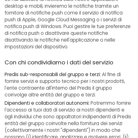
desktop e mobili, invieremo le notifiche tramite un
fornitore di notifiche push come il servizio di notifica
push di Apple, Google Cloud Messaging o i servizi di
notifica push di Windows. Puoi gestire le tue preferenze
di notifica push o disattivare queste notifiche
disattivando le notifiche nell'applicazione o nelle
impostazioni del dispositivo.
Con chi condividiamo i dati del servizio
Predis sub-responsabili del gruppo e terzi:
Al fine di
fornire servizi e supporto tecnico per i nostri prodotti,
l'ente contraente all'interno del Predis il gruppo
coinvolge altre entità del gruppo e terzi.
Dipendenti e collaboratori autonomi:
Potremmo fornire
l'accesso ai tuoi dati di servizio ai nostri dipendenti e
agli individui che sono appaltatori indipendenti di Predis
entità del gruppo coinvolte nella fornitura dei servizi
(collettivamente i nostri "dipendenti") in modo che
possano (i) identificare, analizzare e risolvere errori, (ii)