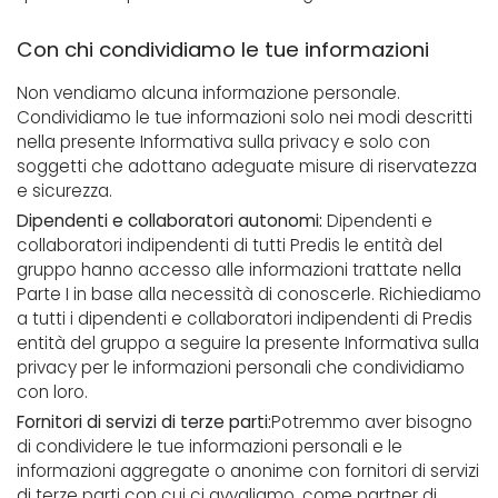
Con chi condividiamo le tue informazioni
Non vendiamo alcuna informazione personale.
Condividiamo le tue informazioni solo nei modi descritti
nella presente Informativa sulla privacy e solo con
soggetti che adottano adeguate misure di riservatezza
e sicurezza.
Dipendenti e collaboratori autonomi:
Dipendenti e
collaboratori indipendenti di tutti Predis le entità del
gruppo hanno accesso alle informazioni trattate nella
Parte I in base alla necessità di conoscerle. Richiediamo
a tutti i dipendenti e collaboratori indipendenti di Predis
entità del gruppo a seguire la presente Informativa sulla
privacy per le informazioni personali che condividiamo
con loro.
Fornitori di servizi di terze parti:
Potremmo aver bisogno
di condividere le tue informazioni personali e le
informazioni aggregate o anonime con fornitori di servizi
di terze parti con cui ci avvaliamo, come partner di