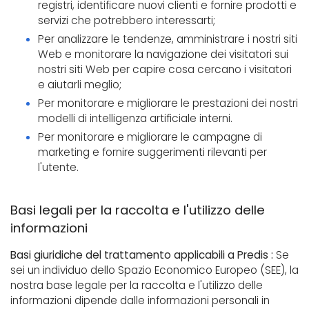
registri, identificare nuovi clienti e fornire prodotti e
servizi che potrebbero interessarti;
Per analizzare le tendenze, amministrare i nostri siti
Web e monitorare la navigazione dei visitatori sui
nostri siti Web per capire cosa cercano i visitatori
e aiutarli meglio;
Per monitorare e migliorare le prestazioni dei nostri
modelli di intelligenza artificiale interni.
Per monitorare e migliorare le campagne di
marketing e fornire suggerimenti rilevanti per
l'utente.
Basi legali per la raccolta e l'utilizzo delle
informazioni
Basi giuridiche del trattamento applicabili a Predis :
Se
sei un individuo dello Spazio Economico Europeo (SEE), la
nostra base legale per la raccolta e l'utilizzo delle
informazioni dipende dalle informazioni personali in