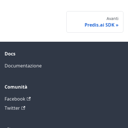
Avanti
Predis.ai SDK
Docs
Documentazione
Comunità
Facebook
Twitter