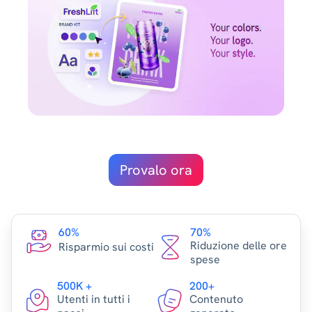
Provalo ora
60%
70%
Riduzione delle ore
Risparmio sui costi
spese
500K +
200+
Utenti in tutti i
Contenuto