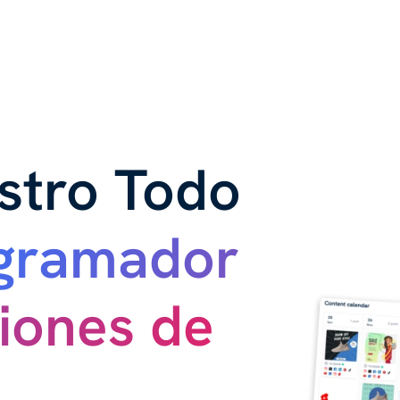
stro Todo
gramador
iones de