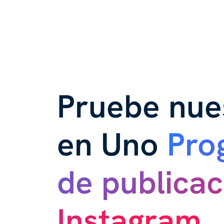
Pruebe nue
en Uno
Pro
de publicac
Instagram