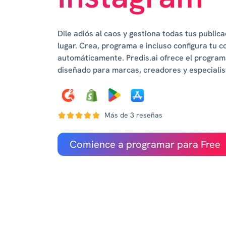
Dile adiós al caos y gestiona todas tus publi
lugar. Crea, programa e incluso configura tu 
automáticamente. Predis.ai ofrece el program
diseñado para marcas, creadores y especialis
Más de 3 reseñas
Comience a programar para Free