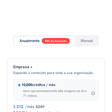
Anualmente
Mensal
50% de desconto
Empresa +
Expanda o conteúdo para toda a sua organização.
10,000
créditos / mês
Gere aproximadamente 666 imagens de IA e
71 vídeos.
$
212
/mês
$249