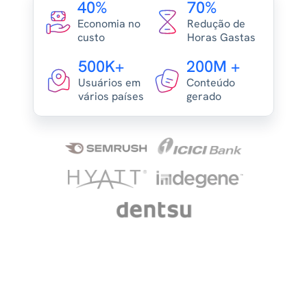
40%
70%
Economia no
Redução de
custo
Horas Gastas
500K+
200M +
Usuários em
Conteúdo
vários países
gerado