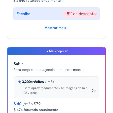
$ 2,540 faturado anualmente
Escolha
15% de desconto
Mostrar mais ↓
Mais popular
Subir
Para empresas e agências em crescimento.
3,200
créditos / mês
Gere aproximadamente 213 imagens de IA e
22 vídeos.
$
40
/mês
$79
$ 474 faturado anualmente