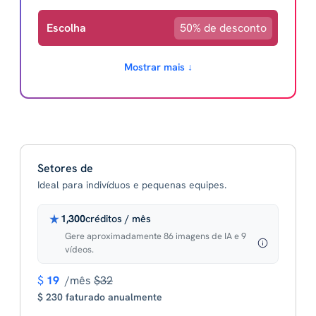
Escolha
50% de desconto
Mostrar mais ↓
Setores de
Ideal para indivíduos e pequenas equipes.
1,300
créditos / mês
Gere aproximadamente 86 imagens de IA e 9
vídeos.
$
19
/mês
$32
$ 230 faturado anualmente