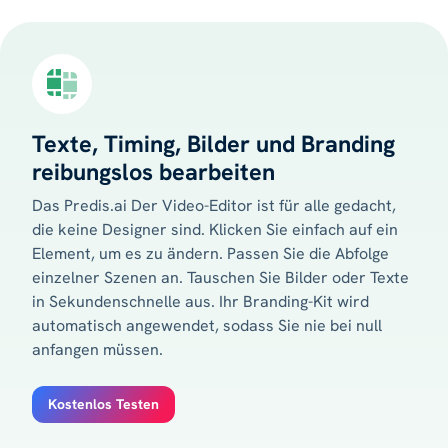
Texte, Timing, Bilder und Branding
reibungslos bearbeiten
Das Predis.ai Der Video-Editor ist für alle gedacht,
die keine Designer sind. Klicken Sie einfach auf ein
Element, um es zu ändern. Passen Sie die Abfolge
einzelner Szenen an. Tauschen Sie Bilder oder Texte
in Sekundenschnelle aus. Ihr Branding-Kit wird
automatisch angewendet, sodass Sie nie bei null
anfangen müssen.
Kostenlos Testen