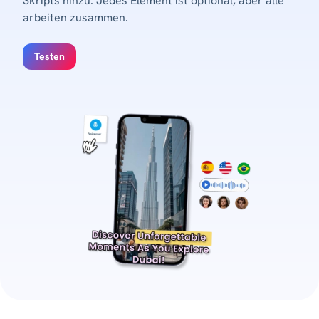
Skripts hinzu. Jedes Element ist optional, aber alle
arbeiten zusammen.
Testen