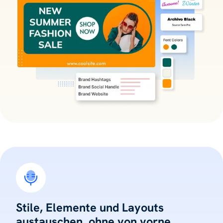
Stile, Elemente und Layouts
austauschen, ohne von vorne