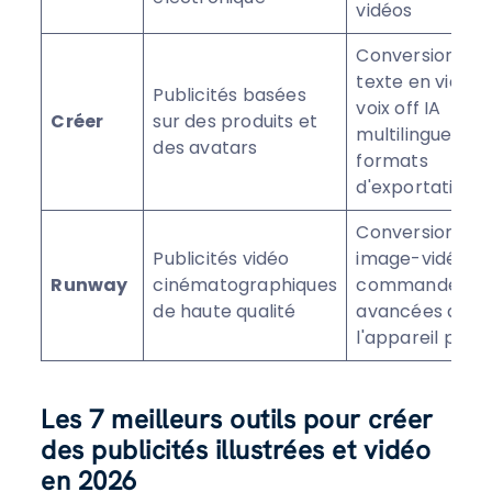
vidéos
Conversion de
texte en vidéo,
Publicités basées
voix off IA
Créer
sur des produits et
multilingues,
des avatars
formats
d'exportation
Conversion
Publicités vidéo
image-vidéo,
Runway
cinématographiques
commandes
de haute qualité
avancées de
l'appareil phot
Les 7 meilleurs outils pour créer
des publicités illustrées et vidéo
en 2026