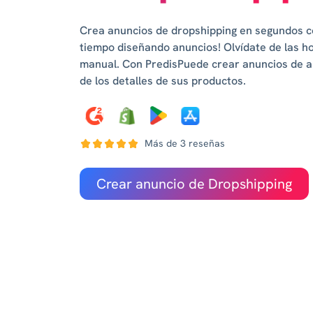
Crea anuncios de dropshipping en segundos co
tiempo diseñando anuncios! Olvídate de las h
manual. Con PredisPuede crear anuncios de al
de los detalles de sus productos.
Más de 3 reseñas
Crear anuncio de Dropshipping