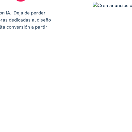
n IA. ¡Deja de perder
oras dedicadas al diseño
ta conversión a partir