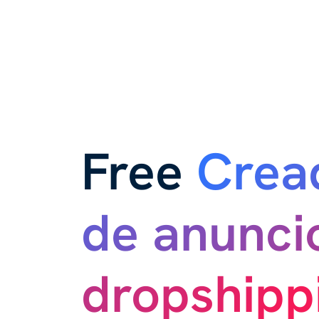
Free
Crea
de anunci
dropshipp