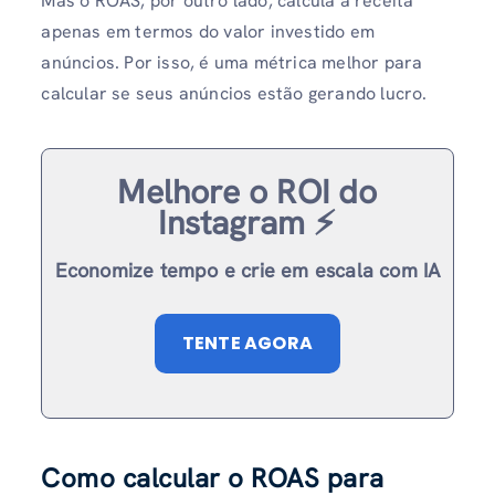
Mas o ROAS, por outro lado, calcula a receita
apenas em termos do valor investido em
anúncios. Por isso, é uma métrica melhor para
calcular se seus anúncios estão gerando lucro.
Melhore o ROI do
Instagram ⚡️
Economize tempo e crie em escala com IA
TENTE AGORA
Como calcular o ROAS para