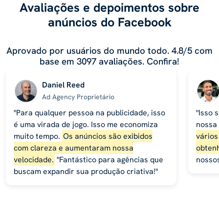
Avaliações e depoimentos sobre
anúncios do Facebook
Aprovado por usuários do mundo todo. 4.8/5 com
base em 3097 avaliações. Confira!
Daniel Reed
Ad Agency Proprietário
"Para qualquer pessoa na publicidade, isso
"Isso 
é uma virada de jogo. Isso me economiza
nossa
muito tempo.
Os anúncios são exibidos
vários
com clareza e aumentaram nossa
obtenh
velocidade.
"Fantástico para agências que
nossos
buscam expandir sua produção criativa!"