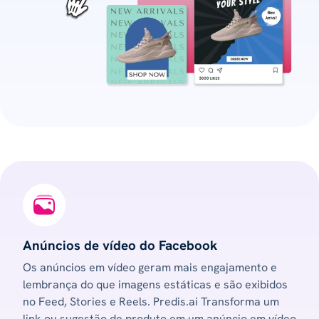
Anúncios de vídeo do Facebook
Os anúncios em vídeo geram mais engajamento e
lembrança do que imagens estáticas e são exibidos
no Feed, Stories e Reels. Predis.ai Transforma um
link ou sugestão de produto em um anúncio em vídeo