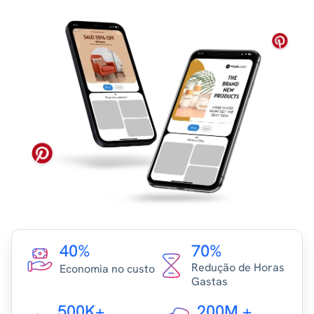
40%
70%
Redução de Horas
Economia no custo
Gastas
500K+
200M +