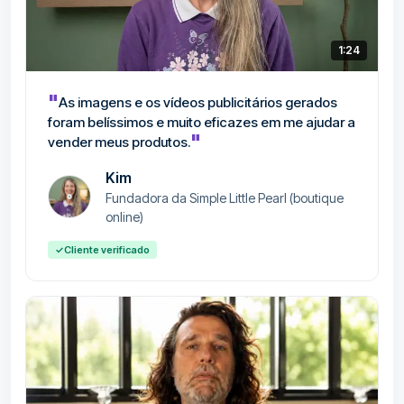
1:24
"
As imagens e os vídeos publicitários gerados
foram belíssimos e muito eficazes em me ajudar a
"
vender meus produtos.
Kim
Fundadora da Simple Little Pearl (boutique
online)
✓
Cliente verificado