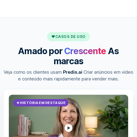
♥
CASOS DE USO
Amado por
Crescente
As
marcas
Veja como os clientes usam
Predis.ai
Criar anúncios em vídeo
e conteúdo mais rapidamente para vender mais.
★
HISTÓRIA EM DESTAQUE