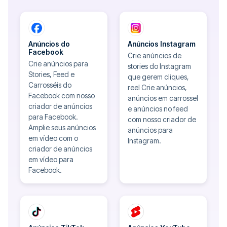
Anúncios do
Anúncios Instagram
Facebook
Crie anúncios de
Crie anúncios para
stories do Instagram
Stories, Feed e
que gerem cliques,
Carrosséis do
reel Crie anúncios,
Facebook com nosso
anúncios em carrossel
criador de anúncios
e anúncios no feed
para Facebook.
com nosso criador de
Amplie seus anúncios
anúncios para
em vídeo com o
Instagram.
criador de anúncios
em vídeo para
Facebook.