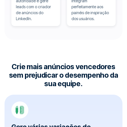
autoridade e gere
integram
leads com o criador
perfeitamente aos
de anúncios do
painéis de inspiração
LinkedIn.
dos usuários.
Crie mais anúncios vencedores
sem prejudicar o desempenho da
sua equipe.
Gere várias variações de