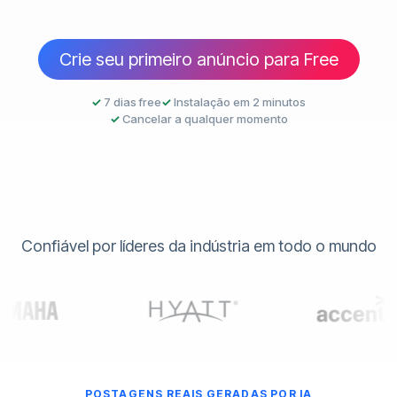
Crie seu primeiro anúncio para Free
✓
7 dias free
✓
Instalação em 2 minutos
✓
Cancelar a qualquer momento
Confiável por líderes da indústria em todo o mundo
POSTAGENS REAIS GERADAS POR IA